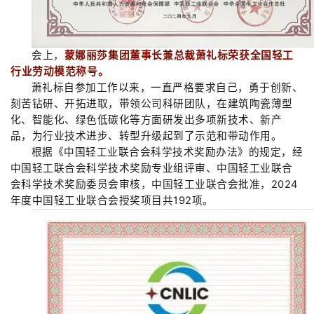
会上，
蒙娜丽莎集团
董事长兼总裁萧礼标
荣获全国轻工
行业劳动模范称号。
萧礼标自参加工作以来，一直严格
要求自己
，勇于创新、
刻苦钻研、开拓进取，带领公司科研团队，在建筑陶瓷薄型
化、智能化、绿色低碳化等方面研发出多项新技术、新产
品，为行业技术进步、转型升级起到了示范和带动作用。
根据《中国轻工业联合会科学技术奖励办法》的规定，经
中国轻工联合会科学技术奖励专业组评审、中国轻工业联合
会科学技术奖励委员会审核，中国轻工业联合会批准，
2024
年度中国轻工业联合会授奖项目共
192
项。