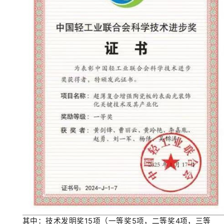
其中：技术发明奖
15
项（一等奖
5
项，二等奖
4
项，三等