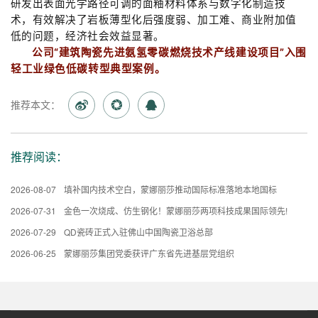
研发出表面光学路径可调的面釉材料体系与数字化制造技
术，有效解决了岩板薄型化后强度弱、加工难、商业附加值
低的问题，经济社会效益显著。
公司
“建筑陶瓷先进氨氢零碳燃烧技术产线建设项目”入围
轻工业绿色低碳转型典型案例
。
推荐本文：
推荐阅读：
2026-08-07
填补国内技术空白，蒙娜丽莎推动国际标准落地本地国标
2026-07-31
金色一次烧成、仿生钢化！蒙娜丽莎两项科技成果国际领先!
2026-07-29
QD瓷砖正式入驻佛山中国陶瓷卫浴总部
2026-06-25
蒙娜丽莎集团党委获评广东省先进基层党组织