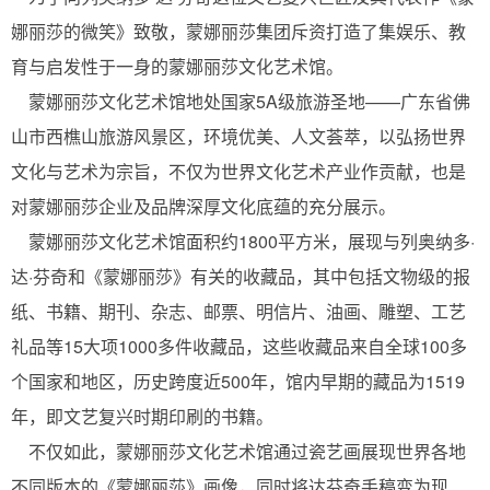
娜丽莎的微笑》致敬，蒙娜丽莎集团斥资打造了集娱乐、教
育与启发性于一身的蒙娜丽莎文化艺术馆。
蒙娜丽莎文化艺术馆地处国家5A级旅游圣地——广东省佛
山市西樵山旅游风景区，环境优美、人文荟萃，以弘扬世界
文化与艺术为宗旨，不仅为世界文化艺术产业作贡献，也是
对蒙娜丽莎企业及品牌深厚文化底蕴的充分展示。
蒙娜丽莎文化艺术馆面积约1800平方米，展现与列奥纳多·
达·芬奇和《蒙娜丽莎》有关的收藏品，其中包括文物级的报
纸、书籍、期刊、杂志、邮票、明信片、油画、雕塑、工艺
礼品等15大项1000多件收藏品，这些收藏品来自全球100多
个国家和地区，历史跨度近500年，馆内早期的藏品为1519
年，即文艺复兴时期印刷的书籍。
不仅如此，蒙娜丽莎文化艺术馆通过瓷艺画展现世界各地
不同版本的《蒙娜丽莎》画像，同时将达芬奇手稿变为现