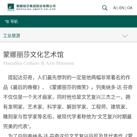
AI
|
EN
|
OA
导航
工业旅游
蒙娜丽莎文化艺术馆
Monalisa Culture & Arts Museum
提起达芬奇，人们最先想到的一定是他两幅非常著名的作
品《最后的晚餐》、《蒙娜丽莎的微笑》。列奥纳多·达·芬奇
不仅仅是一个天才画家，同时他也是文艺复兴三杰之一，拥
有发明家、艺术家、科学家、解剖学家、工程师、建筑家、
雕刻家与哲学家等名衔，被现代学者称他为“文艺复兴时期最
完美的代表”。
为了向列奥纳多·达·芬奇这位文艺复兴巨匠及其代表作《蒙