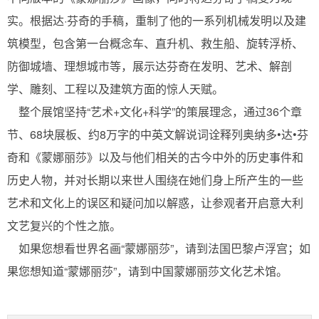
实。根据达·芬奇的手稿，重制了他的一系列机械发明以及建
筑模型，包含第一台概念车、直升机、救生船、旋转浮桥、
防御城墙、理想城市等，展示达芬奇在发明、艺术、解剖
学、雕刻、工程以及建筑方面的惊人天赋。
整个展馆坚持“艺术+文化+科学”的策展理念，通过36个章
节、68块展板、约8万字的中英文解说词诠释列奥纳多•达•芬
奇和《蒙娜丽莎》以及与他们相关的古今中外的历史事件和
历史人物，并对长期以来世人围绕在她们身上所产生的一些
艺术和文化上的误区和疑问加以解惑，让参观者开启意大利
文艺复兴的个性之旅。
如果您想看世界名画“蒙娜丽莎”，请到法国巴黎卢浮宫；如
果您想知道“蒙娜丽莎”，请到中国蒙娜丽莎文化艺术馆。