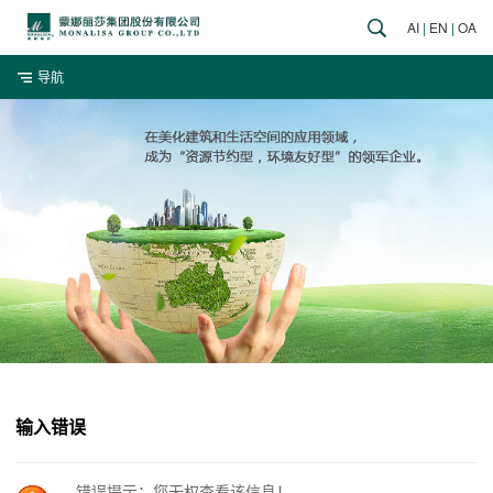
AI
|
EN
|
OA
导航
输入错误
错误提示：您无权查看该信息！