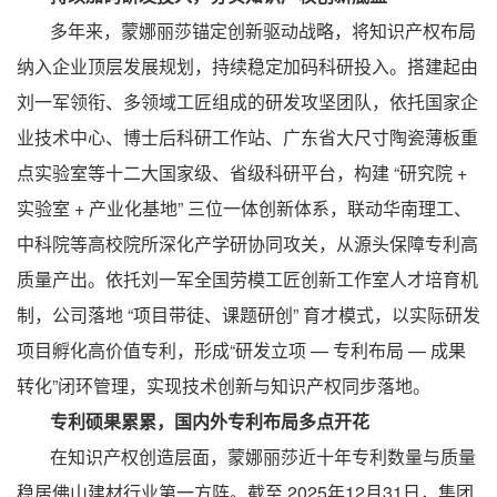
多年来，蒙娜丽莎锚定创新驱动战略，将知识产权布局
纳入企业顶层发展规划，持续稳定加码科研投入。搭建起由
刘一军领衔、多领域工匠组成的研发攻坚团队，依托国家企
业技术中心、博士后科研工作站、广东省大尺寸陶瓷薄板重
点实验室等十二大国家级、省级科研平台，构建 “研究院 +
实验室 + 产业化基地” 三位一体创新体系，联动华南理工、
中科院等高校院所深化产学研协同攻关，从源头保障专利高
质量产出。依托刘一军全国劳模工匠创新工作室人才培育机
制，公司落地 “项目带徒、课题研创” 育才模式，以实际研发
项目孵化高价值专利，形成“研发立项 — 专利布局 — 成果
转化”闭环管理，实现技术创新与知识产权同步落地。
专利硕果累累，国内外专利布局多点开花
在知识产权创造层面，蒙娜丽莎近十年专利数量与质量
稳居佛山建材行业第一方阵。截至 2025年12月31日，集团