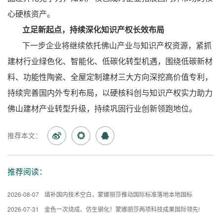
心硬核资产。
立足新起点，持续深化知识产权长效布局
下一步企业将继续依托佛山产业与知识产权资源，紧抓
建材行业绿色化、智能化、低碳化转型机遇，围绕低碳新材
料、功能性陶瓷、全屋定制建材三大方向深挖高价值专利，
持续完善国内外专利布局，以硬核科创与知识产权实力助力
佛山建材产业转型升级，持续巩固行业创新领跑地位。
推荐本文：
推荐阅读：
2026-08-07
填补国内技术空白，蒙娜丽莎推动国际标准落地本地国标
2026-07-31
金色一次烧成、仿生钢化！蒙娜丽莎两项科技成果国际领先!