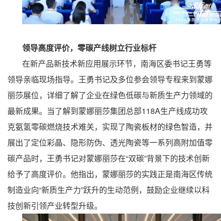
领导高度评价，零碳产线树立行业标杆
在新产品新技术新应用展示环节，南海区委书记王勇等
领导亲临现场指导。王勇书记及多位参会领导专程来到蒙娜
丽莎展位，详细了解了企业在绿色低碳与新质生产力领域的
最新成果。当了解到蒙娜丽莎集团总部118A生产线成功攻
克氨氢零碳燃烧技术难关，实现了陶瓷板材的绿色智造，并
展出了定位彩晶、隐形防伪、透光陶瓷等一系列高附加值零
碳产品时，王勇书记对蒙娜丽莎在“双碳”背景下的技术创新
给予了高度评价。他指出，蒙娜丽莎的实践正是南海区传统
制造业向“新质生产力”跃升的生动范例，鼓励企业继续以科
技创新引领产业转型升级。