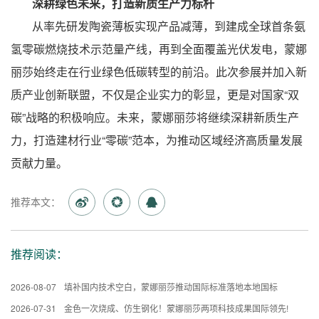
深耕绿色未来，打造新质生产力标杆
从率先研发陶瓷薄板实现产品减薄，到建成全球首条氨
氢零碳燃烧技术示范量产线，再到全面覆盖光伏发电，蒙娜
丽莎始终走在行业绿色低碳转型的前沿。此次参展并加入新
质产业创新联盟，不仅是企业实力的彰显，更是对国家“双
碳”战略的积极响应。未来，蒙娜丽莎将继续深耕新质生产
力，打造建材行业“零碳”范本，为推动区域经济高质量发展
贡献力量。
推荐本文：
推荐阅读：
2026-08-07
填补国内技术空白，蒙娜丽莎推动国际标准落地本地国标
2026-07-31
金色一次烧成、仿生钢化！蒙娜丽莎两项科技成果国际领先!